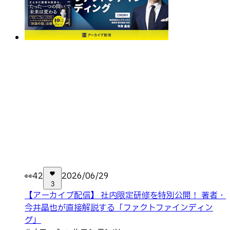
👀
42
2026/06/29
3
【アーカイブ配信】 社内限定研修を特別公開！ 著者・
今井晶也が直接解説する「ファクトファインディン
グ」