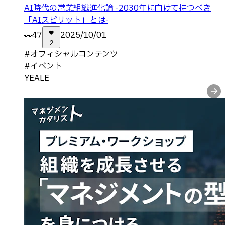
AI時代の営業組織進化論 -2030年に向けて持つべき
「AIスピリット」とは-
👀
47
2025/10/01
2
#
オフィシャルコンテンツ
#
イベント
YEALE