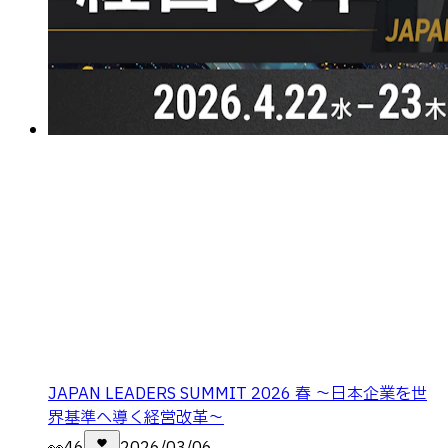
JAPAN LEADERS SUMMIT 2026 春 〜日本企業を世
界基準へ導く経営改革〜