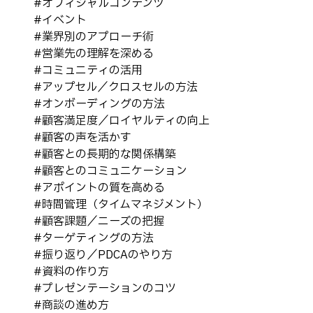
#
オフィシャルコンテンツ
#
イベント
#
業界別のアプローチ術
#
営業先の理解を深める
#
コミュニティの活用
#
アップセル／クロスセルの方法
#
オンボーディングの方法
#
顧客満足度／ロイヤルティの向上
#
顧客の声を活かす
#
顧客との長期的な関係構築
#
顧客とのコミュニケーション
#
アポイントの質を高める
#
時間管理（タイムマネジメント）
#
顧客課題／ニーズの把握
#
ターゲティングの方法
#
振り返り／PDCAのやり方
#
資料の作り方
#
プレゼンテーションのコツ
#
商談の進め方