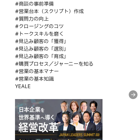
#
商談の事前準備
#
営業台本（スクリプト）作成
#
質問力の向上
#
クロージングのコツ
#
トークスキルを磨く
#
見込み顧客の「獲得」
#
見込み顧客の「選別」
#
見込み顧客の「育成」
#
購買プロセス／ジャーニーを知る
#
営業の基本マナー
#
営業の基本知識
YEALE