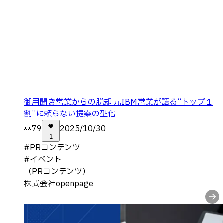
御用聞き営業からの脱却 元IBM営業が語る“トップ１
割”に頼らない提案の型化
👀
79
2025/10/30
1
#
PRコンテンツ
#
イベント
（PRコンテンツ）
株式会社openpage