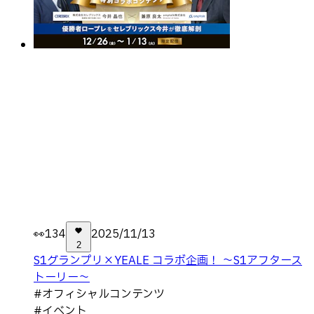
👀
134
2025/11/13
2
S1グランプリ×YEALE コラボ企画！ ～S1アフタース
トーリー～
#
オフィシャルコンテンツ
#
イベント