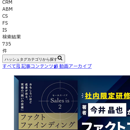
CRM
ABM
CS
FS
IS
検索結果
735
件
ハッシュタグカテゴリから探す
すべて
🗒 記事コンテンツ
📹 動画アーカイブ