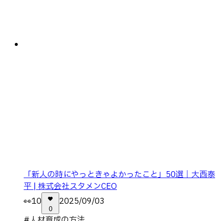
「新人の時にやっときゃよかったこと」50選｜大西泰
平 | 株式会社スタメンCEO
👀
10
2025/09/03
0
#
人材育成の方法