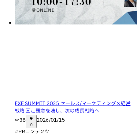
EXE SUMMIT 2025 セールス/マーケティング×経営
戦略 固定観念を壊し、次の成長戦略へ
👀
38
2026/01/15
0
#
PRコンテンツ