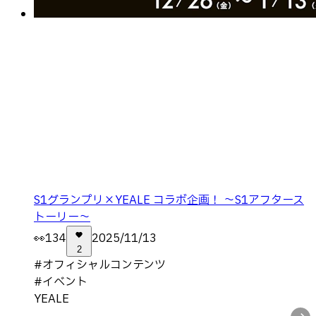
S1グランプリ×YEALE コラボ企画！ ～S1アフタース
トーリー～
👀
134
2025/11/13
2
#
オフィシャルコンテンツ
#
イベント
YEALE