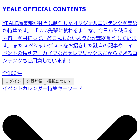
YEALE OFFICIAL CONTENTS
YEALE編集部が独自に制作したオリジナルコンテンツを集め
た特集です。 「いい先輩に教わるような、今日から使える
内容」を目指して、どこにもないような記事を制作していま
す。 またスペシャルゲストをお招きした独自の記事や、イ
ベントの特別アーカイブなどセレブリックスだからできるコ
ンテンツもご用意しています！
全
103
件
ログイン
会員登録
掲載について
イベントカレンダー
特集
キーワード