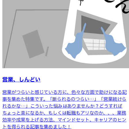
営業、しんどい
営業がつらいと感じている方に、色々な方面で助けになる記
事を集めた特集です。「断られるのつらい…」「営業続けら
れるかな…」こういった悩みはありませんか？どうすれば
ちょっと楽になるか、もしくは転職もアリなのか、、、業務
効率や成果を上げる方法、マインドセット、キャリアのヒン
トを得られる記事を集めました！