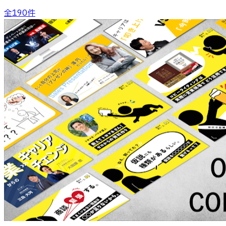
全
190
件