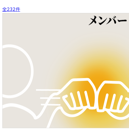
全
232
件