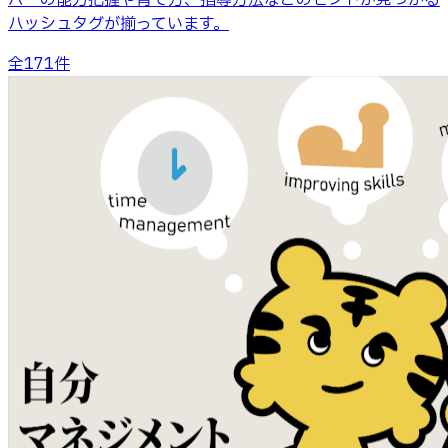
バーの能力把握や育て方、指導方法などのヒントが見つかる
ハッシュタグが揃っています。
全
171
件