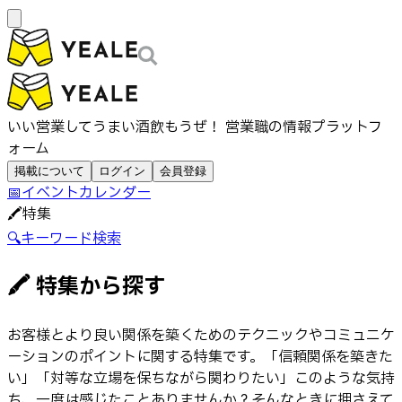
いい営業してうまい酒飲もうぜ！ 営業職の情報プラットフ
ォーム
掲載について
ログイン
会員登録
📅
イベントカレンダー
🖍️
特集
🔍
キーワード検索
🖍 特集から探す
お客様とより良い関係を築くためのテクニックやコミュニケ
ーションのポイントに関する特集です。「信頼関係を築きた
い」「対等な立場を保ちながら関わりたい」このような気持
ち、一度は感じたことありませんか？そんなときに押さえて