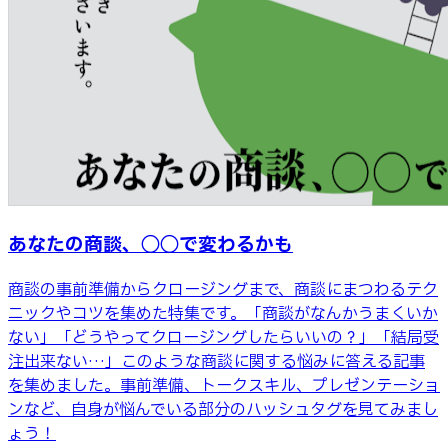
あなたの商談、◯◯で変わるかも
商談の事前準備からクロージングまで、商談にまつわるテク
ニックやコツを集めた特集です。「商談がなんかうまくいか
ない」「どうやってクロージングしたらいいの？」「結局受
注出来ない…」このような商談に関する悩みに答える記事
を集めました。事前準備、トークスキル、プレゼンテーショ
ンなど、自身が悩んでいる部分のハッシュタグを見てみまし
ょう！