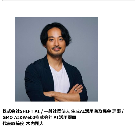
株式会社SHIFT AI / 一般社団法人 生成AI活用普及協会 理事 /
GMO AI&Web3株式会社 AI活用顧問
代表取締役 木内翔大