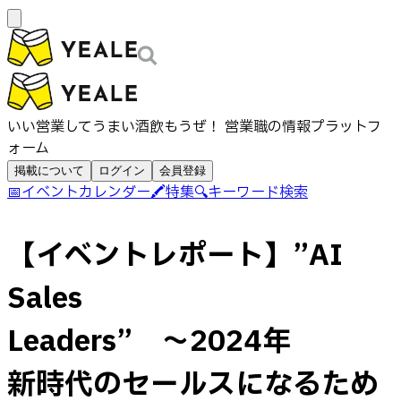
いい営業してうまい酒飲もうぜ！ 営業職の情報プラットフ
ォーム
掲載について
ログイン
会員登録
📅
イベントカレンダー
🖍️
特集
🔍
キーワード検索
【イベントレポート】”AI
Sales
Leaders” ～2024年
新時代のセールスになるため