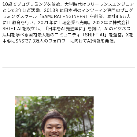
10歳でプログラミングを始め、大学時代はフリーランスエンジニア
として3年ほど活動。2013年に日本初のマンツーマン専門のプログ
ラミングスクール「SAMURAI ENGINEER」を創業。累計4.5万人
にIT教育を行い、2021年に上場企業へ売却。2022年に株式会社
SHIFT AIを設立し、「日本をAI先進国に」を掲げ、AIのビジネス
活用を学べる国内最大級のコミュニティ「SHIFT AI」を運営。Xを
中心にSNSで7.3万人のフォロワーに向けてAI情報を発信。