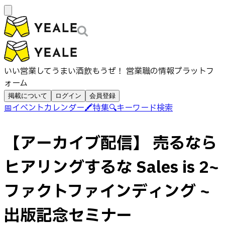
いい営業してうまい酒飲もうぜ！ 営業職の情報プラットフ
ォーム
掲載について
ログイン
会員登録
📅
イベントカレンダー
🖍️
特集
🔍
キーワード検索
【アーカイブ配信】 売るなら
ヒアリングするな Sales is 2~
ファクトファインディング ~
出版記念セミナー