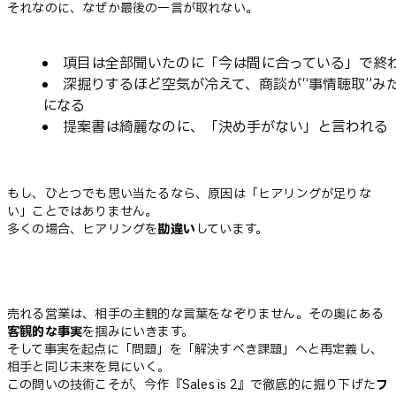
それなのに、なぜか最後の一言が取れない。
項目は全部聞いたのに「今は間に合っている」で終
深掘りするほど空気が冷えて、商談が“事情聴取”み
になる
提案書は綺麗なのに、「決め手がない」と言われる
もし、ひとつでも思い当たるなら、原因は「ヒアリングが足りな
い」ことではありません。
多くの場合、ヒアリングを
勘違い
しています。
売れる営業は、相手の主観的な言葉をなぞりません。その奥にある
客観的な事実
を掴みにいきます。
そして事実を起点に「問題」を「解決すべき課題」へと再定義し、
相手と同じ未来を見にいく。
この問いの技術こそが、今作『Sales is 2』で徹底的に掘り下げた
フ