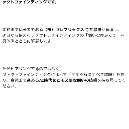
ァクトファインディング
です。
本動画では著者である
（株）セレブリックス 今井晶也
が登壇し、
明日から使えるファクトファインディングの「問いの組み立て」を
具体例とともに解説します。
ただヒアリングするのではなく、
ファクトファインディングによって「今すぐ解決すべき課題」を握
り、合意まで進める
AI時代にこそ必要な問いの技術
を持ち帰ってく
ださい。