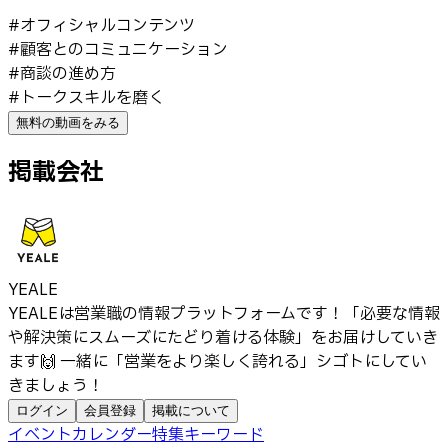
#
オフィシャルコンテンツ
#
顧客とのコミュニケーション
#
商談の進め方
#
トークスキルを磨く
無料の動画をみる
掲載会社
YEALE
YEALEは営業職の情報プラットフォームです！「必要な情報
や解決策にスムーズにたどり着ける体験」をお届けしていき
ます🙌 一緒に「営業をより楽しく誇れる」シゴトにしてい
きましょう！
ログイン
会員登録
掲載について
イベントカレンダー
特集
キーワード