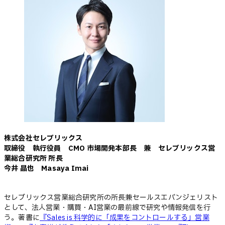
株式会社セレブリックス
取締役 執行役員 CMO 市場開発本部長 兼 セレブリックス営
業総合研究所 所長
今井 晶也 Masaya Imai
セレブリックス営業総合研究所の所長兼セールスエバンジェリスト
として、法人営業・購買・AI営業の最前線で研究や情報発信を行
う。著書に
『Sales is 科学的に「成果をコントロールする」営業