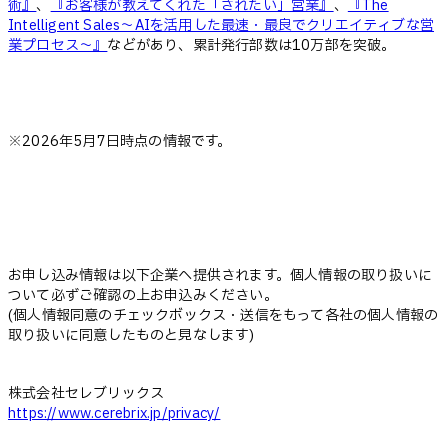
術』
、
『お客様が教えてくれた「されたい」営業』
、
『The
Intelligent Sales～AIを活用した最速・最良でクリエイティブな営
業プロセス～』
などがあり、累計発行部数は10万部を突破。
※2026年5月7日時点の情報です。
お申し込み情報は以下企業へ提供されます。個人情報の取り扱いに
ついて必ずご確認の上お申込みください。
(個人情報同意のチェックボックス・送信をもって各社の個人情報の
取り扱いに同意したものと見なします)
株式会社セレブリックス
https://www.cerebrix.jp/privacy/