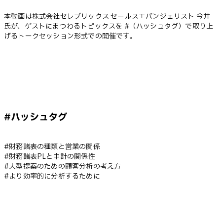
本動画は株式会社セレブリックス セールスエバンジェリスト 今井
氏が、ゲストにまつわるトピックスを #（ハッシュタグ）で取り上
げるトークセッション形式での開催です。
#ハッシュタグ
#財務諸表の種類と営業の関係
#財務諸表PLと中計の関係性
#大型提案のための顧客分析の考え方
#より効率的に分析するために