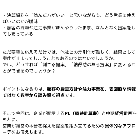
・決算資料を「読んだ方がいい」と思いながらも、どう営業に使え
ばいいのかが曖昧
・顧客の課題や注力事業がぼんやりしたまま、なんとなく提案をし
てしまっている
ただ要望に応えるだけでは、他社との差別化が難しく、結果として
案件が止まってしまうこともあるのではないでしょうか。
では、どうすれば「刺さる提案」「納得感のある提案」に変えるこ
とができるのでしょうか？
ポイントになるのは、
顧客の経営方針や注力事業を、表面的な情報
ではなく数字から読み解く視点
です。
そこで今回は、企業が開示する
PL（損益計算書）
と
中期経営計画
を
もとに、
営業が経営の本音を捉えた提案を組み立てるための
具体的なアプロ
ーチ
をお伝えします。