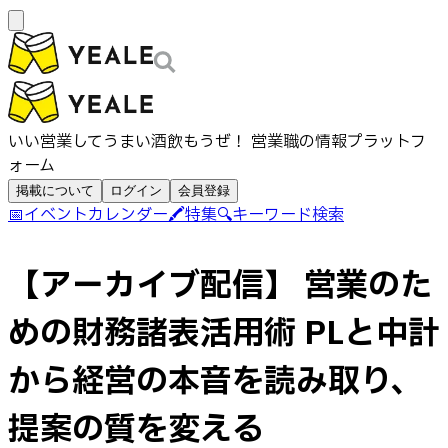
いい営業してうまい酒飲もうぜ！ 営業職の情報プラットフ
ォーム
掲載について
ログイン
会員登録
📅
イベントカレンダー
🖍️
特集
🔍
キーワード検索
【アーカイブ配信】 営業のた
めの財務諸表活用術 PLと中計
から経営の本音を読み取り、
提案の質を変える