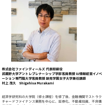
株式会社ファインディールズ 代表取締役
武蔵野大学アントレプレナーシップ学部客員教授 iU情報経営イノベ
ーション専門職大学客員教授 跡見学園女子大学兼任講師
村上 茂久 Shigehisa Murakami
経済学研究科の大学院（修士課程）を修了後、金融機関でストラク
チャードファイナンス業務を中心に、証券化、不動産投資、不良債