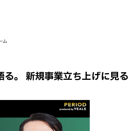
ーム
語る。 新規事業立ち上げに見