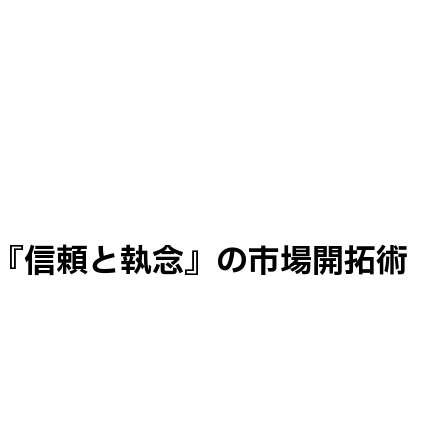
る『信頼と執念』の市場開拓術