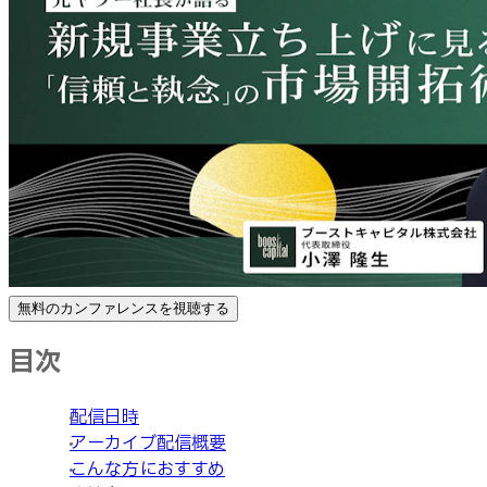
無料のカンファレンスを視聴する
目次
配信日時
アーカイブ配信概要
こんな方におすすめ