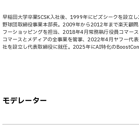
早稲田大学卒業SCSK入社後、1999年にビズシークを設立
野球団取締役事業本部長。2009年から2012年まで楽天顧問。
フーショッピングを担当、2018年4月常務執行役員コマース
コマースとメディアの全事業を管掌、2022年4月ヤフー代表取締
社を設立し代表取締役に就任。2025年にAI特化のBoostCons
モデレーター