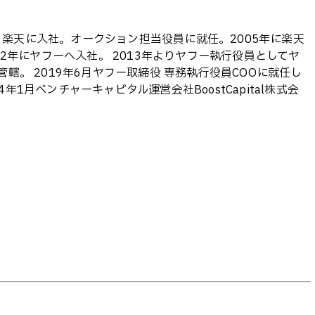
より楽天に入社。オークション担当役員に就任。2005年に楽天
012年にヤフーへ入社。 2013年よりヤフー執行役員としてヤ
。 2019年6月ヤフー取締役 専務執行役員COOに就任し
1月ベンチャーキャピタル運営会社BoostCapital株式会