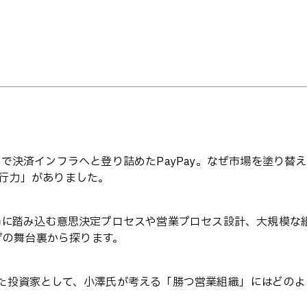
で決済インフラへと登り詰めたPayPay。なぜ市場を塗り替
行力」がありました。
場に踏み込む意思決定プロセスや営業プロセス設計、大規模な
げの舞台裏から探ります。
た投資家として、小澤氏が考える「勝つ営業組織」にはどのよ