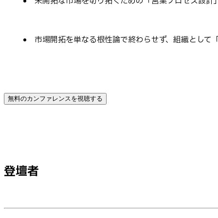
未開拓な市場を切り拓くための「営業プロセス設計
市場開拓を単なる根性論で終わらせず、組織として
無料のカンファレンスを視聴する
登壇者