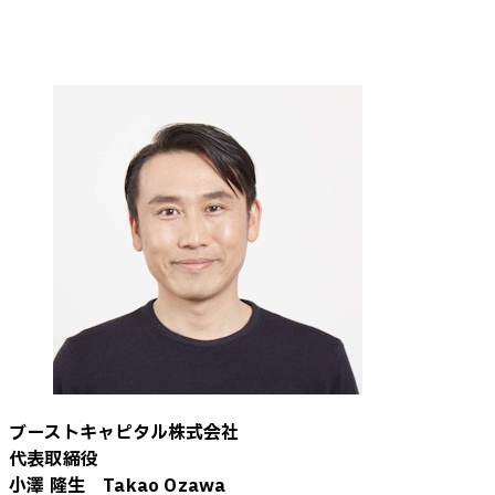
ブーストキャピタル株式会社
代表取締役
小澤 隆生 Takao Ozawa