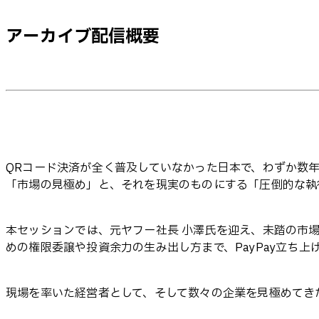
アーカイブ配信概要
QRコード決済が全く普及していなかった日本で、わずか数年
「市場の見極め」と、それを現実のものにする「圧倒的な執
本セッションでは、元ヤフー社長 小澤氏を迎え、未踏の市
めの権限委譲や投資余力の生み出し方まで、PayPay立ち上
現場を率いた経営者として、そして数々の企業を見極めてき