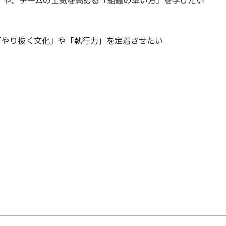
」や、チームの士気を高める「組織の率い方」を学びたい
「やり抜く文化」や「執行力」を定着させたい