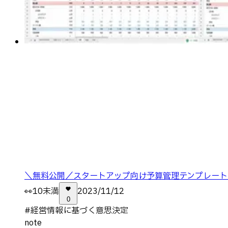
＼無料公開／スタートアップ向け予算管理テンプレート
👀
10未満
2023/11/12
0
#
経営情報に基づく意思決定
note