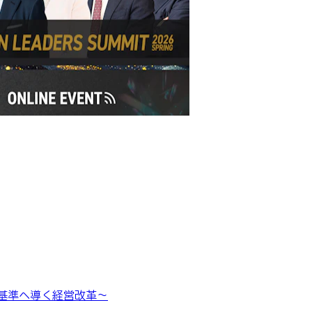
を世界基準へ導く経営改革〜