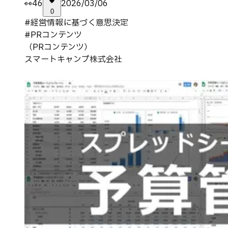
👀
46
2026/03/06
0
#
経営情報に基づく意思決定
#
PRコンテンツ
（PRコンテンツ）
スマートキャンプ株式会社