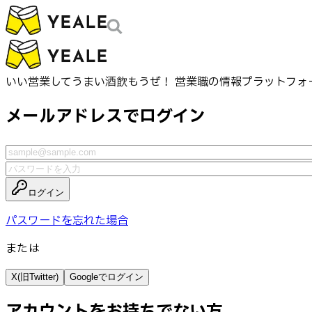
いい営業してうまい酒飲もうぜ！ 営業職の情報プラットフォ
メールアドレスでログイン
ログイン
パスワードを忘れた場合
または
X(旧Twitter)
Googleでログイン
アカウントをお持ちでない方