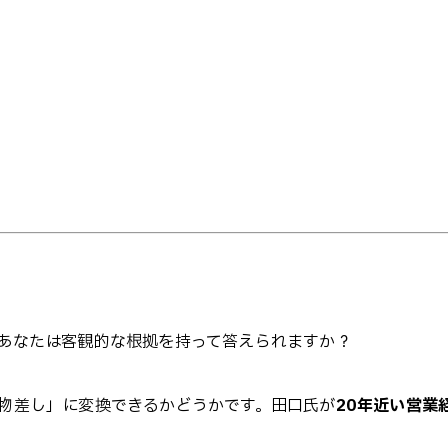
あなたは客観的な根拠を持って答えられますか？
物差し」に変換できるかどうかです。田口氏が
20年近い営業