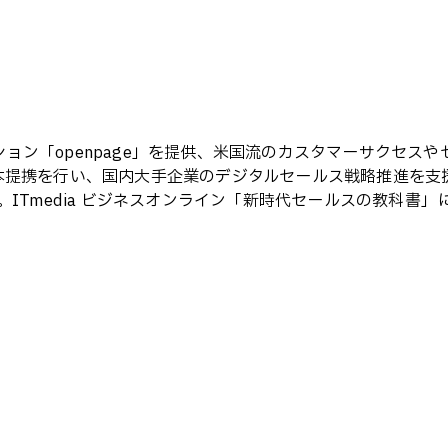
ューション「openpage」を提供、米国流のカスタマーサク
資本提携を行い、国内大手企業のデジタルセールス戦略推進を支
）。ITmedia ビジネスオンライン「新時代セールスの教科書