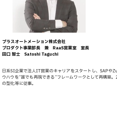
プラスオートメーション株式会社
プロダクト事業部長 兼 RaaS営業室 室長
田口 智士 Satoshi Taguchi
日系SI企業で法人IT営業のキャリアをスタートし、SAPや
ウハウを“誰でも再現できる”フレームワークとして再構築。
の型化等に従事。