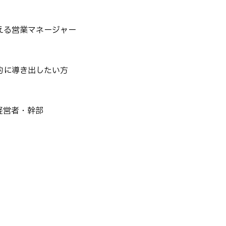
える営業マネージャー
的に導き出したい方
経営者・幹部