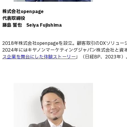
株式会社openpage
代表取締役
藤島 誓也 Seiya Fujishima
2018年株式会社openpageを設立。顧客取引のDXソリ
2024年にはキヤノンマーケティングジャパン株式会社と
ス企業を舞台にした体験ストーリー
」（日経BP、2023年