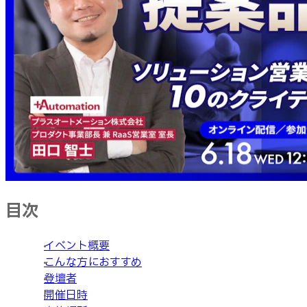
目次
イベント概要
こんな方におすすめ
登壇者
開催日時