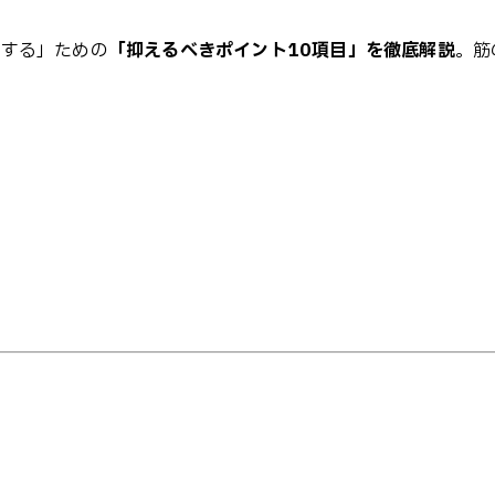
注する」ための
「抑えるべきポイント10項目」を徹底解説
。筋