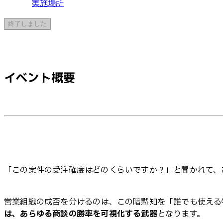
実施場所
終了しました
イベント概要
「この案件の受注確度はどのくらいですか？」と聞かれて、
営業組織の成否を分けるのは、この暗黙知を「誰でも使える
は、あらゆる商談の勝率を可視化する武器
となります。