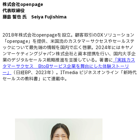
株式会社openpage
代表取締役
藤島 誓也 氏 Seiya Fujishima
2018年株式会社openpageを設立。顧客取引のDXソリューション
「openpage」を提供、米国流のカスタマーサクセスやセールステ
ックについて最先端の情報を国内で広く啓蒙。2024年にはキヤノ
ンマーケティングジャパン株式会社と資本提携を行い、国内大手企
業のデジタルセールス戦略推進を支援している。著書に
「実践カス
タマーサクセス BtoBサービス企業を舞台にした体験ストーリ
ー」
（日経BP、2023年）。ITmedia ビジネスオンライン「新時代
セールスの教科書」にて連載中。