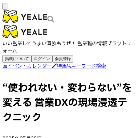
いい営業してうまい酒飲もうぜ！ 営業職の情報プラットフ
ォーム
掲載について
ログイン
会員登録
📅
イベントカレンダー
🖍️
特集
🔍
キーワード検索
“使われない・変わらない”を
変える 営業DXの現場浸透テ
クニック