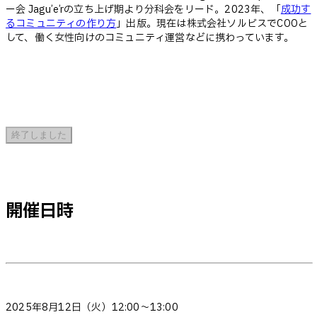
ー会 Jagu’e’rの立ち上げ期より分科会をリード。2023年、「
成功す
るコミュニティの作り方
」出版。現在は株式会社ソルビスでCOOと
して、働く女性向けのコミュニティ運営などに携わっています。
終了しました
開催日時
2025年8月12日（火）12:00～13:00