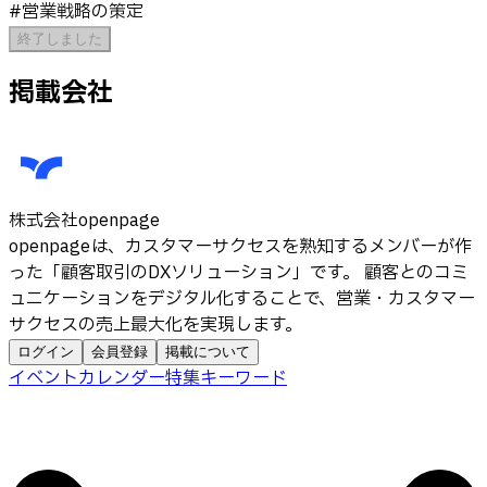
#
営業戦略の策定
終了しました
掲載会社
株式会社openpage
openpageは、カスタマーサクセスを熟知するメンバーが作
った「顧客取引のDXソリューション」です。 顧客とのコミ
ュニケーションをデジタル化することで、営業・カスタマー
サクセスの売上最大化を実現します。
ログイン
会員登録
掲載について
イベントカレンダー
特集
キーワード