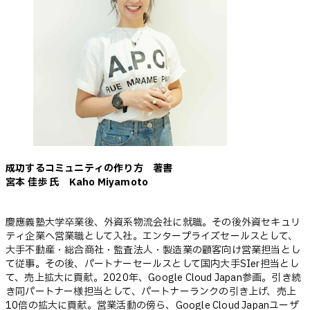
成功するコミュニティの作り方 著書
宮本 佳歩 氏 Kaho Miyamoto
慶應義塾大学卒業後、外資系物流会社に就職。その後外資セキュリ
ティ企業へ営業職として入社。エンタープライズセールスとして、
大手不動産・総合商社・監査法人・製造業の顧客向け営業担当とし
て従事。その後、パートナーセールスとして国内大手SIer担当とし
て、売上拡大に貢献。2020年、Google Cloud Japan参画。引き続
き同パートナー様担当として、パートナーランクの引き上げ、売上
10倍の拡大に貢献。営業活動の傍ら、Google Cloud Japanユーザ