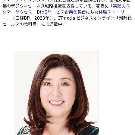
ンマーケティングジャパン株式会社と資本提携を行い、国内大手企
業のデジタルセールス戦略推進を支援している。著書に
「実践カス
タマーサクセス BtoBサービス企業を舞台にした体験ストーリ
ー」
（日経BP、2023年）。ITmedia ビジネスオンライン「新時代
セールスの教科書」にて連載中。