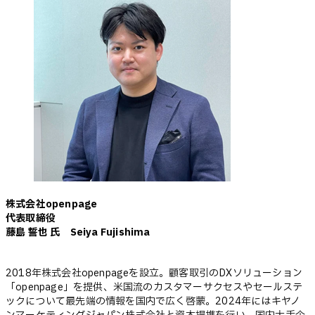
株式会社openpage
代表取締役
藤島 誓也 氏 Seiya Fujishima
2018年株式会社openpageを設立。顧客取引のDXソリューション
「openpage」を提供、米国流のカスタマーサクセスやセールステ
ックについて最先端の情報を国内で広く啓蒙。2024年にはキヤノ