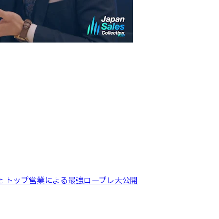
た トップ営業による最強ロープレ大公開