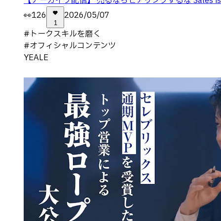
【アーカイブ配信】 売るならヒアリングするな Sales 
👀
126
2026/05/07
1
#
トークスキルを磨く
#
オフィシャルコンテンツ
YEALE