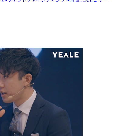
is 2~ファクトファインディング ~出版記念セミナー