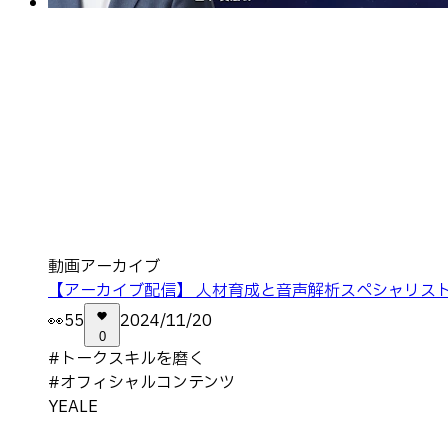
動画アーカイブ
【アーカイブ配信】 人材育成と音声解析スペシャリス
👀
55
2024/11/20
0
#
トークスキルを磨く
#
オフィシャルコンテンツ
YEALE