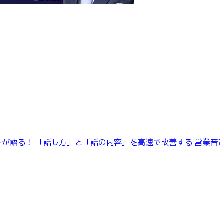
トが語る！ 「話し方」と「話の内容」を高速で改善する 営業音