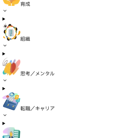
育成
組織
思考／メンタル
転職／キャリア