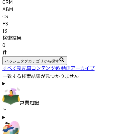
CRM
ABM
CS
FS
IS
検索結果
0
件
ハッシュタグカテゴリから探す
すべて
🗒 記事コンテンツ
📹 動画アーカイブ
一致する検索結果が見つかりません
営業知識