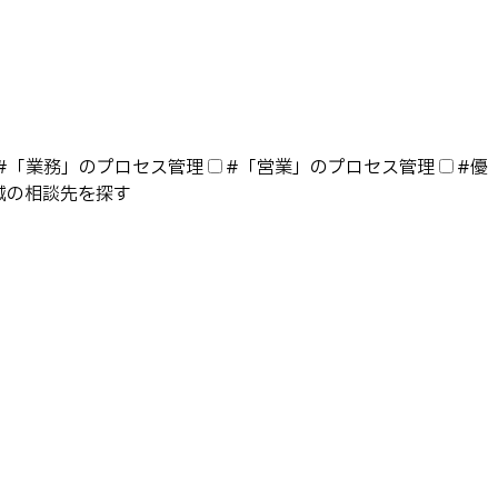
#
「業務」のプロセス管理
#
「営業」のプロセス管理
#
優
域の相談先を探す