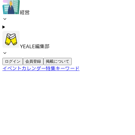
経営
YEALE編集部
ログイン
会員登録
掲載について
イベントカレンダー
特集
キーワード