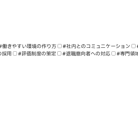
#
働きやすい環境の作り方
#
社内とのコミュニケーション
の採用
#
評価制度の策定
#
退職意向者への対応
#
専門領