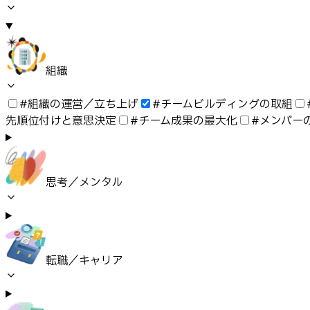
組織
#
組織の運営／立ち上げ
#
チームビルディングの取組
先順位付けと意思決定
#
チーム成果の最大化
#
メンバー
思考／メンタル
転職／キャリア