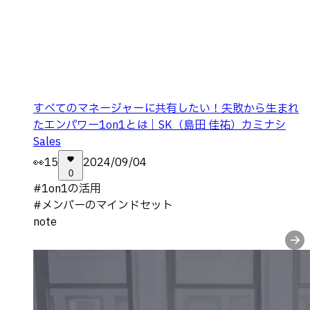
すべてのマネージャーに共有したい！失敗から生まれ
たエンパワー1on1とは｜SK（島田 佳祐）カミナシ
Sales
👀
15
2024/09/04
0
#
1on1の活用
#
メンバーのマインドセット
note