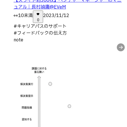
【スライド約300枚】ベンチャーマネージャーのマニ
ュアル｜長村禎庸@EVeM
👀
10未満
2023/11/12
0
#
キャリアパスのサポート
#
フィードバックの伝え方
note