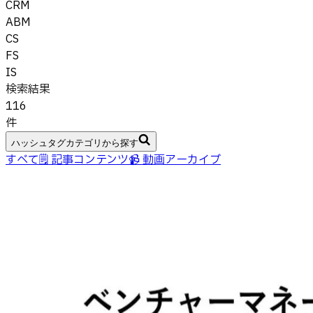
CRM
ABM
CS
FS
IS
検索結果
116
件
ハッシュタグカテゴリから探す
すべて
🗒 記事コンテンツ
📹 動画アーカイブ