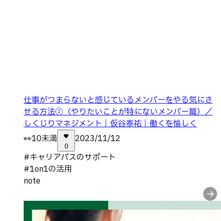
仕事がつまらないと感じているメンバーをやる気にさ
せる方法②（やりたいことが特にないメンバー篇）／
しくじりマネジメント｜仮谷泰祐｜働くを愉しく
👀
10未満
2023/11/12
0
#
キャリアパスのサポート
#
1on1の活用
note