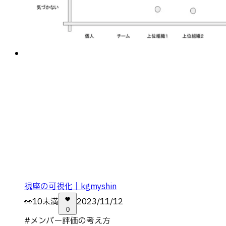
視座の可視化｜kgmyshin
👀
10未満
2023/11/12
0
#
メンバー評価の考え方