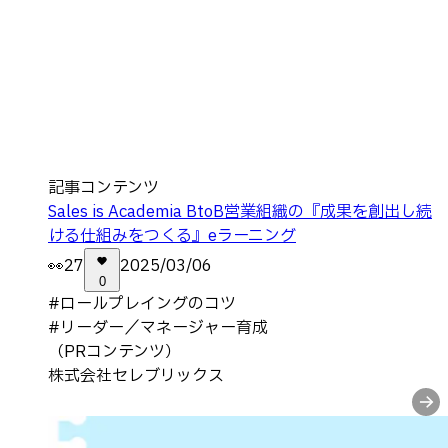
記事コンテンツ
Sales is Academia BtoB営業組織の『成果を創出し続
ける仕組みをつくる』eラーニング
👀
27
2025/03/06
0
#
ロールプレイングのコツ
#
リーダー／マネージャー育成
（PRコンテンツ）
株式会社セレブリックス