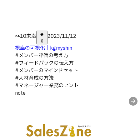
👀
10未満
2023/11/12
0
視座の可視化｜kgmyshin
#
メンバー評価の考え方
#
フィードバックの伝え方
#
メンバーのマインドセット
#
人材育成の方法
#
マネージャー業務のヒント
note