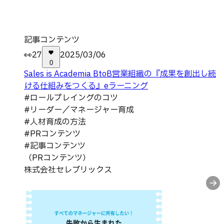
記事コンテンツ
👀
27
2025/03/06
0
Sales is Academia BtoB営業組織の『成果を創出し続
ける仕組みをつくる』eラーニング
#
ロールプレイングのコツ
#
リーダー／マネージャー育成
#
人材育成の方法
#
PRコンテンツ
#
記事コンテンツ
（PRコンテンツ）
株式会社セレブリックス