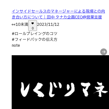
インサイドセールスのマネージャーによる現場との向
き合い方について｜田中 タナカ企画CEO@営業支援
👀
10未満
2023/11/12
0
#
ロールプレイングのコツ
#
フィードバックの伝え方
note