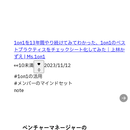
1on1を13年間やり続けてみてわかった、1on1のベス
トプラクティスをチェックシート化してみた｜上林か
ずえ | Ms.1on1
👀
10未満
2023/11/12
0
#
1on1の活用
#
メンバーのマインドセット
note