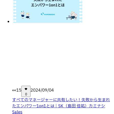
👀
15
2024/09/04
0
すべてのマネージャーに共有したい！失敗から生まれ
たエンパワー1on1とは｜SK（島田 佳祐）カミナシ
Sales