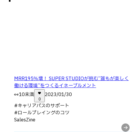
MRR195％増！ SUPER STUDIOが挑む“誰もが楽しく
働ける環境”をつくるイネーブルメント
👀
10未満
2023/01/30
0
#
キャリアパスのサポート
#
ロールプレイングのコツ
SalesZine