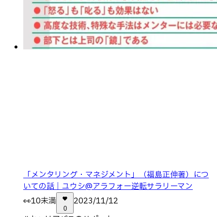
「メンタリング・マネジメント」（福島正伸著）につ
いての話｜ユウシ@アラフォー逆転サラリーマン
👀
10未満
2023/11/12
0