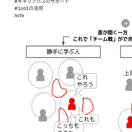
#
キャリアパスのサポート
#
1on1の活用
note