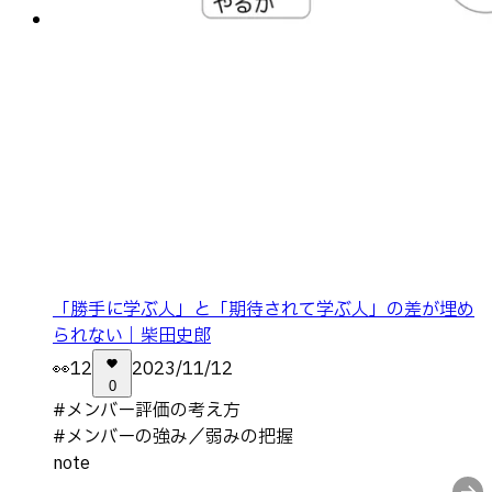
「勝手に学ぶ人」と「期待されて学ぶ人」の差が埋め
られない｜柴田史郎
👀
12
2023/11/12
0
#
メンバー評価の考え方
#
メンバーの強み／弱みの把握
note