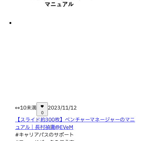
👀
10未満
2023/11/12
0
【スライド約300枚】ベンチャーマネージャーのマニ
ュアル｜長村禎庸@EVeM
#
キャリアパスのサポート