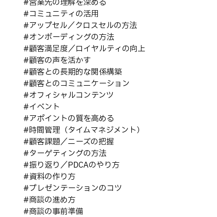
#
営業先の理解を深める
#
コミュニティの活用
#
アップセル／クロスセルの方法
#
オンボーディングの方法
#
顧客満足度／ロイヤルティの向上
#
顧客の声を活かす
#
顧客との長期的な関係構築
#
顧客とのコミュニケーション
#
オフィシャルコンテンツ
#
イベント
#
アポイントの質を高める
#
時間管理（タイムマネジメント）
#
顧客課題／ニーズの把握
#
ターゲティングの方法
#
振り返り／PDCAのやり方
#
資料の作り方
#
プレゼンテーションのコツ
#
商談の進め方
#
商談の事前準備