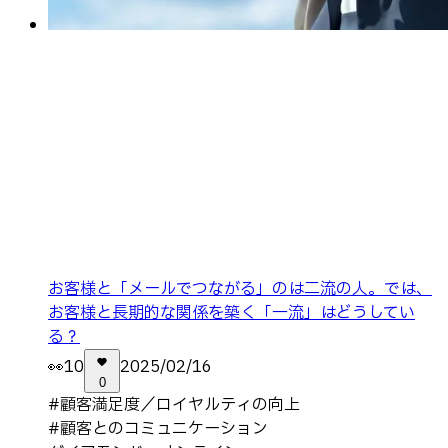
お客様と「メールでつながる」のは二流の人。では、
お客様と長期的な関係を築く「一流」はどうしてい
る？
👀
10
2025/02/16
0
#
顧客満足度／ロイヤルティの向上
#
顧客とのコミュニケーション