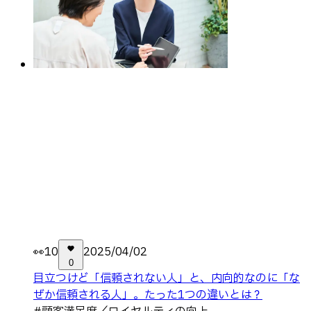
👀
10
2025/04/02
0
目立つけど「信頼されない人」と、内向的なのに「な
ぜか信頼される人」。たった1つの違いとは？