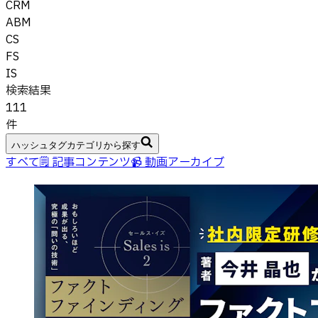
CRM
ABM
CS
FS
IS
検索結果
111
件
ハッシュタグカテゴリから探す
すべて
🗒 記事コンテンツ
📹 動画アーカイブ