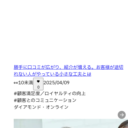
勝手に口コミが広がり、紹介が増える。お客様が途切
れない人がやっている小さな工夫とは
👀
10未満
2025/04/09
0
#
顧客満足度／ロイヤルティの向上
#
顧客とのコミュニケーション
ダイアモンド・オンライン