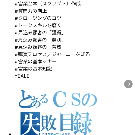
#
営業台本（スクリプト）作成
#
質問力の向上
#
クロージングのコツ
#
トークスキルを磨く
#
見込み顧客の「獲得」
#
見込み顧客の「選別」
#
見込み顧客の「育成」
#
購買プロセス／ジャーニーを知る
#
営業の基本マナー
#
営業の基本知識
YEALE