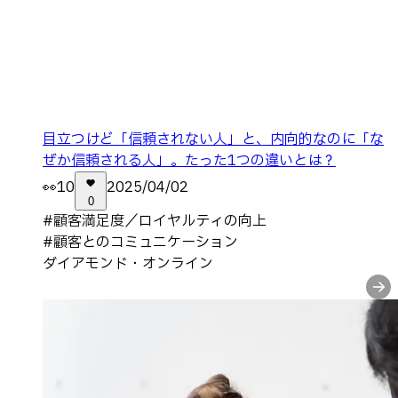
目立つけど「信頼されない人」と、内向的なのに「な
ぜか信頼される人」。たった1つの違いとは？
👀
10
2025/04/02
0
#
顧客満足度／ロイヤルティの向上
#
顧客とのコミュニケーション
ダイアモンド・オンライン