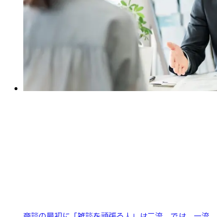
商談の最初に「雑談を頑張る人」は二流。では、一流