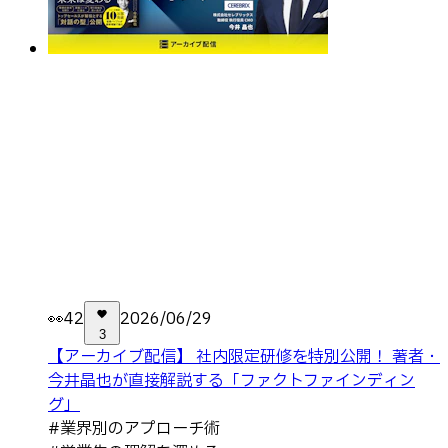
👀
42
2026/06/29
3
【アーカイブ配信】 社内限定研修を特別公開！ 著者・
今井晶也が直接解説する「ファクトファインディン
グ」
#
業界別のアプローチ術