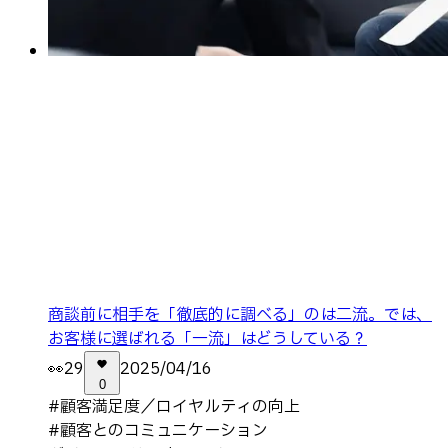
商談前に相手を「徹底的に調べる」のは二流。では、
お客様に選ばれる「一流」はどうしている？
👀
29
2025/04/16
0
#
顧客満足度／ロイヤルティの向上
#
顧客とのコミュニケーション