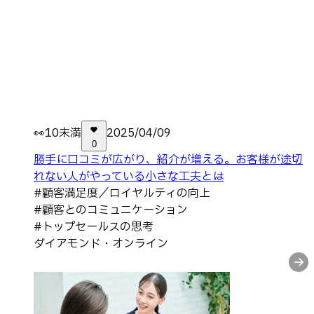
👀
10未満
2025/04/09
0
勝手に口コミが広がり、紹介が増える。お客様が途切
れない人がやっている小さな工夫とは
#
顧客満足度／ロイヤルティの向上
#
顧客とのコミュニケーション
#
トップセールスの思考
ダイアモンド・オンライン