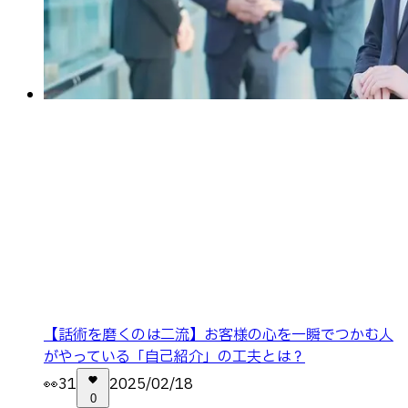
【話術を磨くのは二流】お客様の心を一瞬でつかむ人
がやっている「自己紹介」の工夫とは？
👀
31
2025/02/18
0