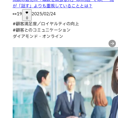
が「話す」よりも重視していることとは？
👀
19
2025/02/24
0
#
顧客満足度／ロイヤルティの向上
#
顧客とのコミュニケーション
ダイアモンド・オンライン