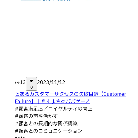
👀
13
2023/11/12
0
とあるカスタマーサクセスの失敗目録【Customer
Failure】｜やすまさ🎨パパゲーノ
#
顧客満足度／ロイヤルティの向上
#
顧客の声を活かす
#
顧客との長期的な関係構築
#
顧客とのコミュニケーション