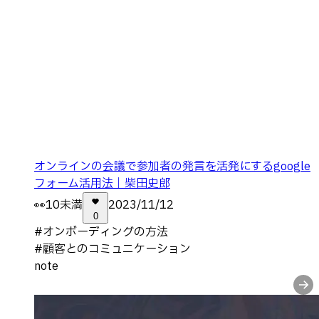
オンラインの会議で参加者の発言を活発にするgoogle
フォーム活用法｜柴田史郎
👀
10未満
2023/11/12
0
#
オンボーディングの方法
#
顧客とのコミュニケーション
note