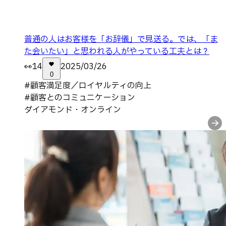
普通の人はお客様を「お辞儀」で見送る。では、「ま
た会いたい」と思われる人がやっている工夫とは？
👀
14
2025/03/26
0
#
顧客満足度／ロイヤルティの向上
#
顧客とのコミュニケーション
ダイアモンド・オンライン